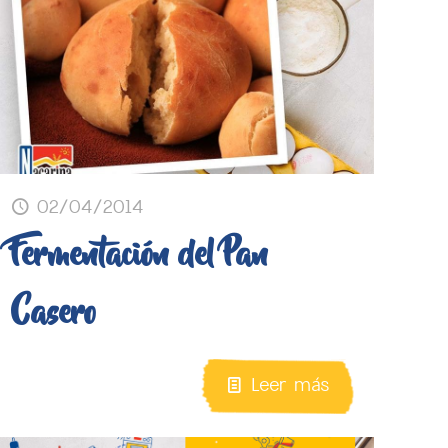
02/04/2014
Fermentación del Pan
Casero
Leer más