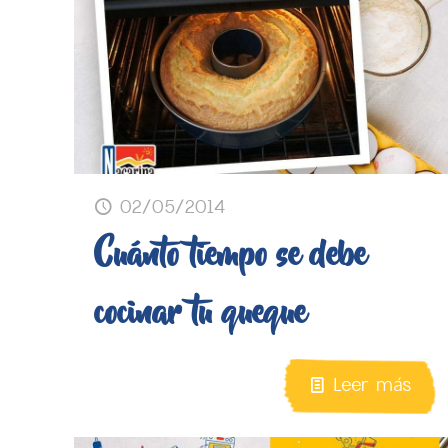
02/05/2014
Cuánto tiempo se debe
cocinar tu queque
Leer más