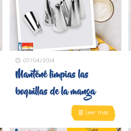
07/04/2014
Mantené limpias las
boquillas de la manga
Leer más