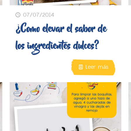
07/07/2014
¿Como elevar el sabor de
los ingredientes dulces?
Leer más