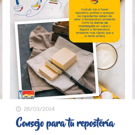
28/03/2014
Consejo para tu repostería