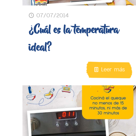
07/07/2014
¿Cuál es la temperatura
ideal?
Leer más