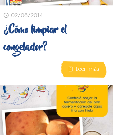
02/06/2014
¿Cómo limpiar el
congelador?
Leer más