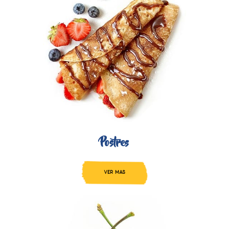
Postres
VER MAS