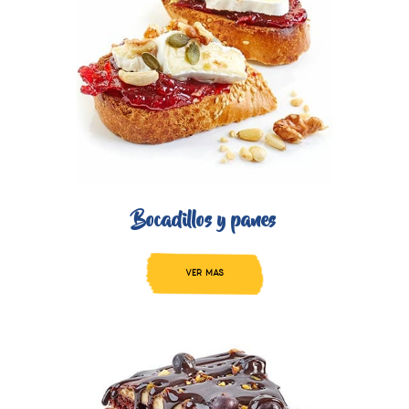
Bocadillos y panes
VER MAS