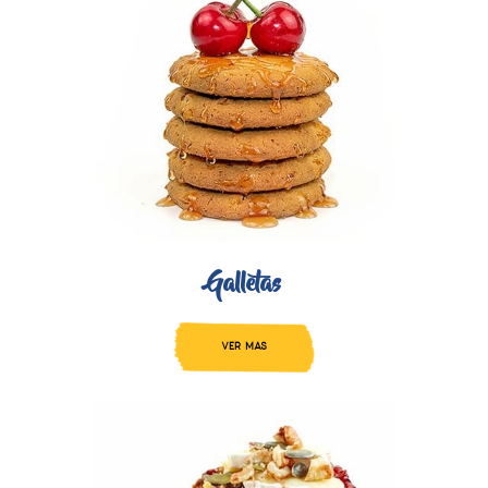
Galletas
VER MAS