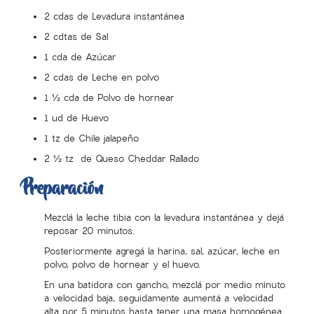
2 cdas de Levadura instantánea
2 cdtas de Sal
1 cda de Azúcar
2 cdas de Leche en polvo
1 ½ cda de Polvo de hornear
1 ud de Huevo
1 tz de Chile jalapeño
2 ½ tz de Queso Cheddar Rallado
Preparación
Mezclá la leche tibia con la levadura instantánea y dejá
reposar 20 minutos.
Posteriormente agregá la harina, sal, azúcar, leche en
polvo, polvo de hornear y el huevo.
En una batidora con gancho, mezclá por medio minuto
a velocidad baja, seguidamente aumentá a velocidad
alta por 5 minutos hasta tener una masa homogénea.