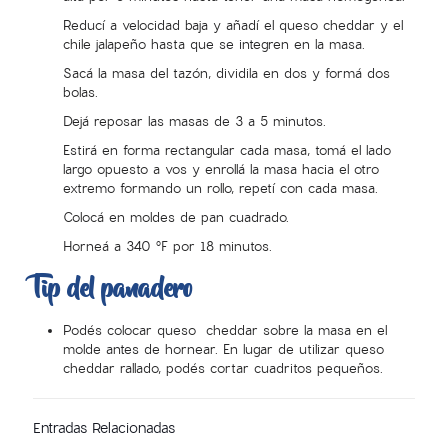
Reducí a velocidad baja y añadí el queso cheddar y el
chile jalapeño hasta que se integren en la masa.
Sacá la masa del tazón, dividila en dos y formá dos
bolas.
Dejá reposar las masas de 3 a 5 minutos.
Estirá en forma rectangular cada masa, t
omá el lado
largo opuesto a vos y enrollá la masa hacia el otro
extremo formando un rollo, repetí con cada masa.
Colocá en moldes de pan cuadrado.
Horneá a 340 °F por 18 minutos.
Tip del panadero
Podés colocar queso cheddar sobre la masa en el
molde antes de hornear. En lugar de utilizar queso
cheddar rallado, podés cortar cuadritos pequeños.
Entradas Relacionadas