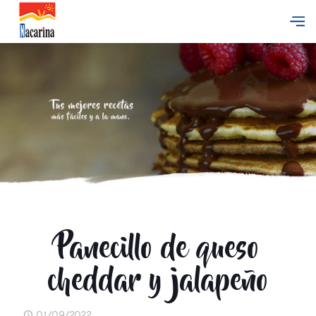
Panecillo de queso
cheddar y jalapeño
01/09/2022