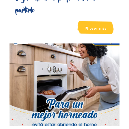
partirlo
Leer más