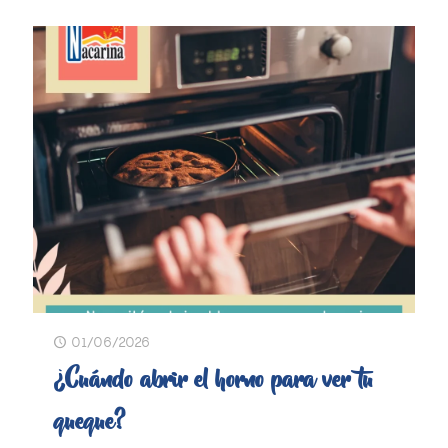
01/06/2026
¿Cuándo abrir el horno para ver tu
queque?