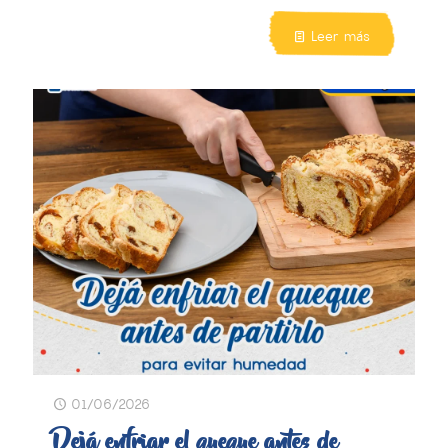
Leer más
01/06/2026
Dejá enfriar el queque antes de