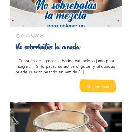
01/06/2026
No sobrebatás la mezcla
Después de agregar la harina batí solo lo justo para
integrar. Si te pasás se activa el gluten y el queque
puede quedar pesado en vez de
[…]
Leer más