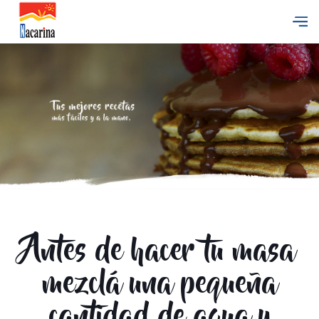
Antes de hacer tu masa
mezclá una pequeña
cantidad de agua y