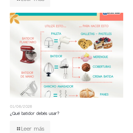
01/06/2026
¿Qué batidor debés usar?
Leer más