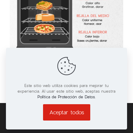
01/06/2026
Posiciones de las rejillas en el horno
Leer más
Este sitio web utiliza cookies para mejorar tu
experiencia. Al usar este sitio web, aceptas nuestra
Política de Protección de Datos
.
Aceptar todos
© 2026 Todos los derechos reservados