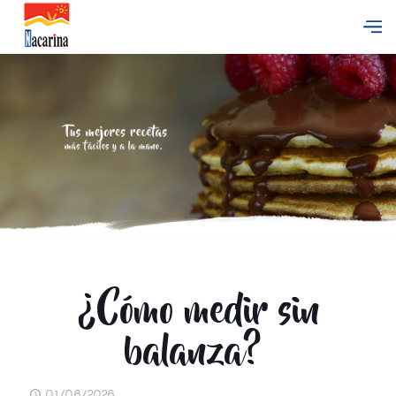
¿Cómo medir sin
balanza?
01/06/2026