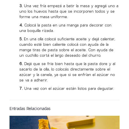
3.
Una vez fría empezá a batir la masa y agregá uno a
uno los huevos hasta que se incorporen todos y se
forme una masa uniforme.
4.
Colocá la pasta en una manga para decorar con
una boquilla rizada.
5.
En una olla colocá suficiente aceite y dejá calentar,
cuando esté bien caliente colocá con ayuda de la
manga tiras de pasta sobre el aceite. Con ayuda de
un cuchillo cortá el largo deseado del churro.
6.
Dejá que se fríe bien hasta que la pasta dore y al
sacarlo de la olla, lo colocás directamente sobre el
azúcar y la canela, ya que si se enfrían el azúcar no
se va a adherir.
7.
Una vez con el azúcar están listos para degustar.
Entradas Relacionadas