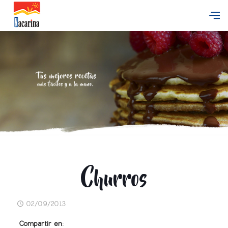
Churros
02/09/2013
Compartir en: