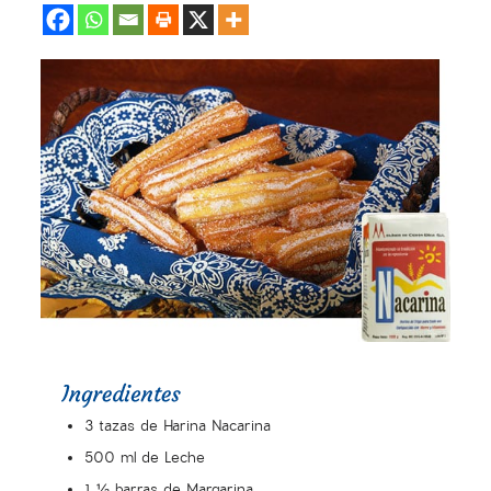
3 tazas de Harina Nacarina
500 ml de Leche
1 ½ barras de Margarina