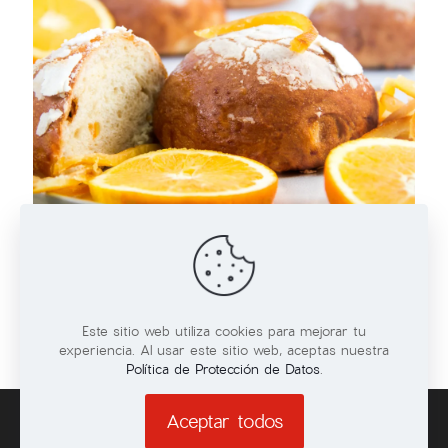
21/01/2026
Bollitos de pan Brioche con naranja
Leer más
Este sitio web utiliza cookies para mejorar tu
experiencia. Al usar este sitio web, aceptas nuestra
Política de Protección de Datos
.
Aceptar todos
© 2026 Todos los derechos reservados