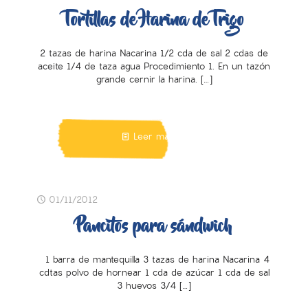
Tortillas de Harina de Trigo
2 tazas de harina Nacarina 1/2 cda de sal 2 cdas de
aceite 1/4 de taza agua Procedimiento 1. En un tazón
grande cernir la harina.
[…]
Leer más
01/11/2012
Pancitos para sándwich
1 barra de mantequilla 3 tazas de harina Nacarina 4
cdtas polvo de hornear 1 cda de azúcar 1 cda de sal
3 huevos 3/4
[…]