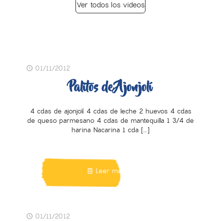
Ver todos los videos
01/11/2012
Palitos de Ajonjolí
4 cdas de ajonjolí 4 cdas de leche 2 huevos 4 cdas
de queso parmesano 4 cdas de mantequilla 1 3/4 de
harina Nacarina 1 cda
[…]
Leer más
01/11/2012