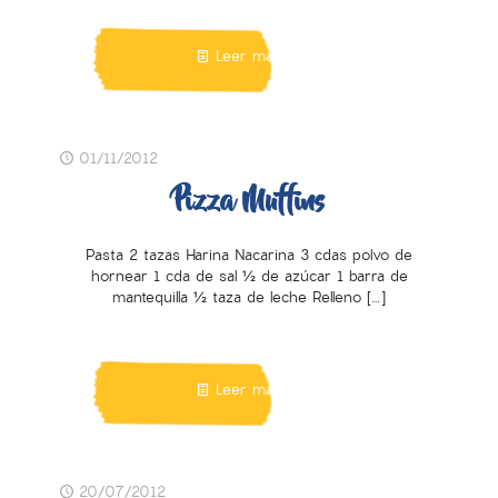
Leer más
01/11/2012
Pizza Muffins
Pasta 2 tazas Harina Nacarina 3 cdas polvo de
hornear 1 cda de sal ½ de azúcar 1 barra de
mantequilla ½ taza de leche Relleno
[…]
Leer más
20/07/2012