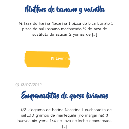
Muffins de banano y vainilla
½ taza de harina Nacarina 1 pizca de bicarbonato 1
pizca de sal 1banano machacado ¼ de taza de
sustituto de azúcar 2 yemas de
[…]
Leer más
13/07/2012
Empanaditas de queso livianas
1/2 kilogramo de harina Nacarina 1 cucharadita de
sal 100 gramos de mantequilla (no margarina) 3
huevos sin yema 1/4 de taza de leche descremada
[…]